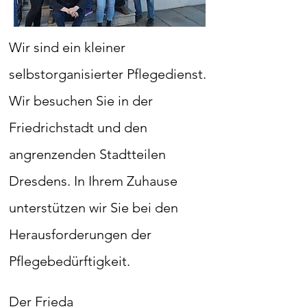
Wir sind ein kleiner
selbstorganisierter
Pflegedienst.
Wir besuchen Sie in d
er
Fried
richstadt und den
angrenzenden Stadtteilen
Dresdens.
In Ihre
m Zuhause
unterstützen wir S
ie bei den
Herausforderungen der
Pflegebedürftigkeit.
Der Frieda