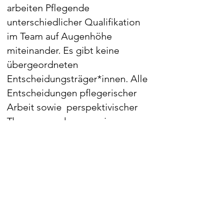
arbeiten Pflegende
unterschiedlicher Qualifikation
im Team auf Augenhöhe
miteinander. Es gibt keine
übergeordneten
Entscheidungsträger*innen. Alle
Entscheidungen pflegerischer
Arbeit sowie perspektivischer
Themen werden gemeinsam
getroffen.
Wir haben diesen Weg gewählt
um berufliche Selbstwirksamkeit
zu erleben und in Freude und
Zufriedenheit zu pflegen.